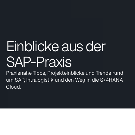
Einblicke aus der 
SAP-Praxis
Praxisnahe Tipps, Projekteinblicke und Trends rund 
um SAP, Intralogistik und den Weg in die S/4HANA 
Cloud.
Alle
Events
Messen
Auszeichnungen
Erfolgssto