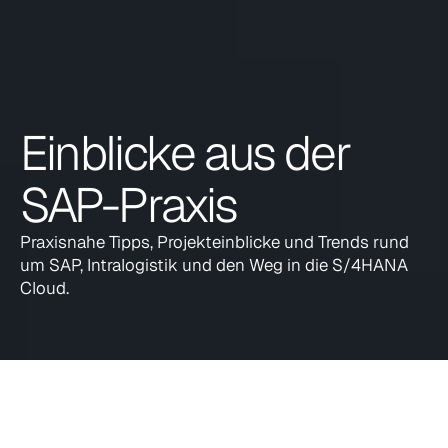
Einblicke aus der 
SAP-Praxis
Praxisnahe Tipps, Projekteinblicke und Trends rund 
um SAP, Intralogistik und den Weg in die S/4HANA 
Cloud.
Alle
Events
Messen
Auszeichnungen
Erfolgssto