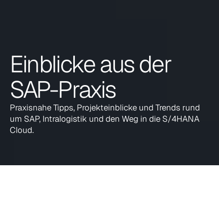
Einblicke aus der 
SAP-Praxis
Praxisnahe Tipps, Projekteinblicke und Trends rund 
um SAP, Intralogistik und den Weg in die S/4HANA 
Cloud.
Alle
Events
Messen
Auszeichnungen
Erfolgssto