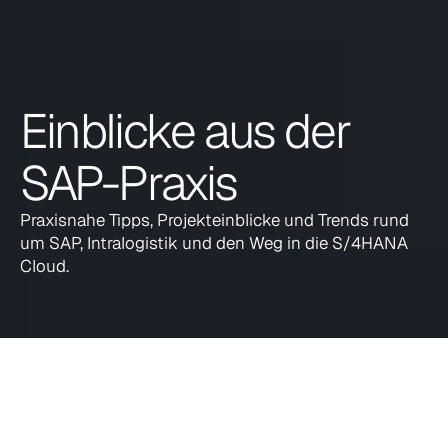
Einblicke aus der 
SAP-Praxis
Praxisnahe Tipps, Projekteinblicke und Trends rund 
um SAP, Intralogistik und den Weg in die S/4HANA 
Cloud.
Alle
Events
Messen
Auszeichnungen
Erfolgssto