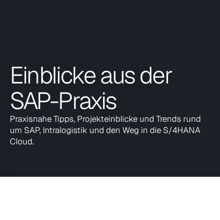
Einblicke aus der 
SAP-Praxis
Praxisnahe Tipps, Projekteinblicke und Trends rund 
um SAP, Intralogistik und den Weg in die S/4HANA 
Cloud.
Alle
Events
Messen
Auszeichnungen
Erfolgssto