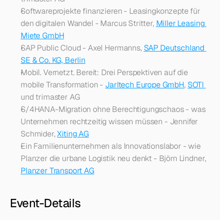
Softwareprojekte finanzieren - Leasingkonzepte für 
den digitalen Wandel - Marcus Stritter, 
Miller Leasing 
Miete GmbH
SAP Public Cloud - Axel Hermanns, 
SAP Deutschland 
SE & Co. KG, Berlin
Mobil. Vernetzt. Bereit: Drei Perspektiven auf die 
mobile Transformation - 
Jarltech Europe GmbH
, 
SOTI 
und trimaster AG
S/4HANA-Migration ohne Berechtigungschaos - was 
Unternehmen rechtzeitig wissen müssen - Jennifer 
Schmider, 
Xiting AG
Ein Familienunternehmen als Innovationslabor - wie 
Planzer die urbane Logistik neu denkt - Björn Lindner, 
Planzer Transport AG
Event-Details