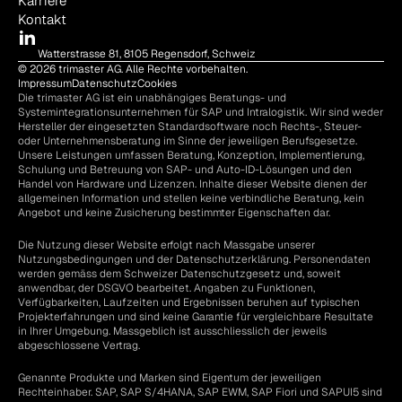
Karriere
Kontakt
Watterstrasse 81, 8105 Regensdorf, Schweiz
© 2026 trimaster AG. Alle Rechte vorbehalten.
Impressum
Datenschutz
Cookies
Die trimaster AG ist ein unabhängiges Beratungs- und 
Systemintegrationsunternehmen für SAP und Intralogistik. Wir sind weder 
Hersteller der eingesetzten Standardsoftware noch Rechts-, Steuer- 
oder Unternehmensberatung im Sinne der jeweiligen Berufsgesetze. 
Unsere Leistungen umfassen Beratung, Konzeption, Implementierung, 
Schulung und Betreuung von SAP- und Auto-ID-Lösungen und den 
Handel von Hardware und Lizenzen. Inhalte dieser Website dienen der 
allgemeinen Information und stellen keine verbindliche Beratung, kein 
Angebot und keine Zusicherung bestimmter Eigenschaften dar.
Die Nutzung dieser Website erfolgt nach Massgabe unserer 
Nutzungsbedingungen und der Datenschutzerklärung. Personendaten 
werden gemäss dem Schweizer Datenschutzgesetz und, soweit 
anwendbar, der DSGVO bearbeitet. Angaben zu Funktionen, 
Verfügbarkeiten, Laufzeiten und Ergebnissen beruhen auf typischen 
Projekterfahrungen und sind keine Garantie für vergleichbare Resultate 
in Ihrer Umgebung. Massgeblich ist ausschliesslich der jeweils 
abgeschlossene Vertrag.
Genannte Produkte und Marken sind Eigentum der jeweiligen 
Rechteinhaber. SAP, SAP S/4HANA, SAP EWM, SAP Fiori und SAPUI5 sind 