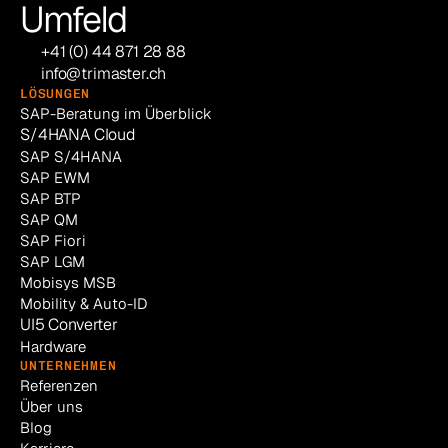
Umfeld
+41 (0) 44 871 28 88
info@trimaster.ch
LÖSUNGEN
SAP-Beratung im Überblick
S/4HANA Cloud
SAP S/4HANA
SAP EWM
SAP BTP
SAP QM
SAP Fiori
SAP LGM
Mobisys MSB
Mobility & Auto-ID
UI5 Converter
Hardware
UNTERNEHMEN
Referenzen
Über uns
Blog