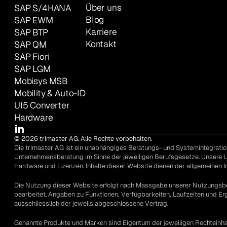
Über uns
SAP S/4HANA
Blog
SAP EWM
Karriere
SAP BTP
Kontakt
SAP QM
SAP Fiori
SAP LGM
Mobisys MSB
Mobility & Auto-ID
UI5 Converter
Hardware
© 2026 trimaster AG. Alle Rechte vorbehalten.
Die trimaster AG ist ein unabhängiges Beratungs- und Systemintegration
Unternehmensberatung im Sinne der jeweiligen Berufsgesetze. Unsere 
Hardware und Lizenzen. Inhalte dieser Website dienen der allgemeinen I
Die Nutzung dieser Website erfolgt nach Massgabe unserer Nutzungs
bearbeitet. Angaben zu Funktionen, Verfügbarkeiten, Laufzeiten und Erg
ausschliesslich der jeweils abgeschlossene Vertrag.
Genannte Produkte und Marken sind Eigentum der jeweiligen Rechteinh