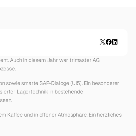
ent. Auch in diesem Jahr war trimaster AG 
ozesse.
n sowie smarte SAP-Dialoge (UI5). Ein besonderer 
sierter Lagertechnik in bestehende 
assen.
em Kaffee und in offener Atmosphäre. Ein herzliches 