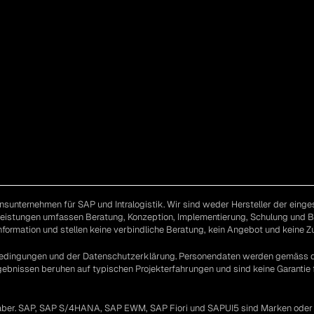
sunternehmen für SAP und Intralogistik. Wir sind weder Hersteller der einge
Leistungen umfassen Beratung, Konzeption, Implementierung, Schulung und 
nformation und stellen keine verbindliche Beratung, kein Angebot und keine 
bedingungen und der Datenschutzerklärung. Personendaten werden gemäss
ebnissen beruhen auf typischen Projekterfahrungen und sind keine Garantie f
aber. SAP, SAP S/4HANA, SAP EWM, SAP Fiori und SAPUI5 sind Marken oder e