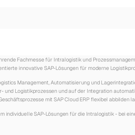
 führende Fachmesse für Intralogistik und Prozessmanagem
ntierte innovative SAP-Lösungen für moderne Logistikpr
istics Management, Automatisierung und Lagerintegratio
 und Logistikprozessen und auf der Integration automati
Geschäftsprozesse mit SAP Cloud ERP flexibel abbilden l
 individuelle SAP-Lösungen für die Intralogistik - bei ein