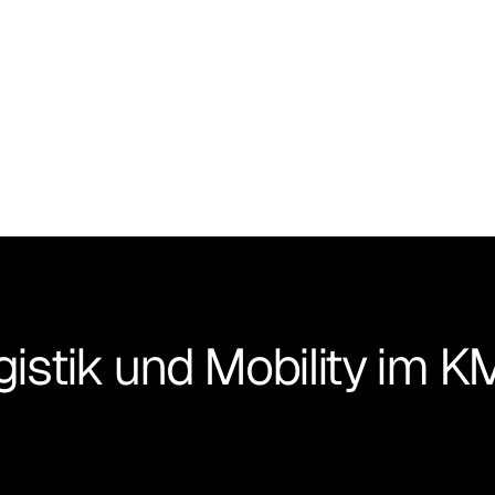
S/4HANA.
ogistik und Mobility im