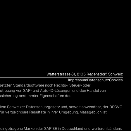
Watterstrasse 81, 8105 Regensdorf, Schweiz
Impressum
Datenschutz
Cookies
setzten Standardsoftware noch Rechts-, Steuer- oder 
Betreuung von SAP- und Auto-ID-Lösungen und den Handel von 
Zusicherung bestimmter Eigenschaften dar.
 dem Schweizer Datenschutzgesetz und, soweit anwendbar, der DSGVO 
ür vergleichbare Resultate in Ihrer Umgebung. Massgeblich ist 
ingetragene Marken der SAP SE in Deutschland und weiteren Ländern. 