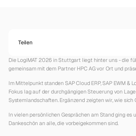
Teilen
Die LogiMAT 2026 in Stuttgart liegt hinter uns - die
gemeinsam mit dem Partner HPC AG vor Ort und präse
Im Mittelpunkt standen SAP Cloud ERP, SAP EWM & Log
Fokus lag auf der durchgängigen Steuerung von Lager-
Systemlandschaften. Ergänzend zeigten wir, wie sich 
In vielen persönlichen Gesprächen am Stand ging es um
Dankeschön an alle, die vorbeigekommen sind.