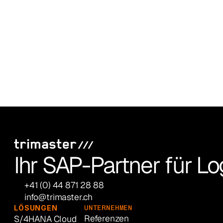
Ihr SAP-Partner für L
+41 (0) 44 871 28 88
info@trimaster.ch
LÖSUNGEN
UNTERNEHMEN
Referenzen
S/4HANA Cloud